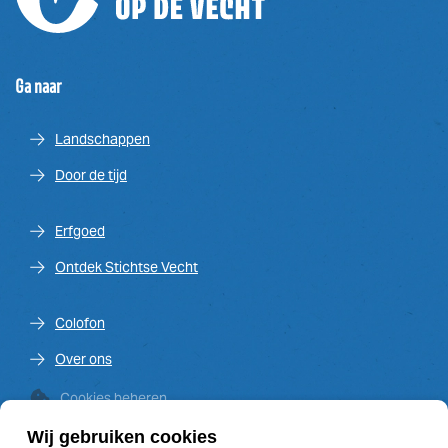
Ga naar
Landschappen
Door de tijd
Erfgoed
Ontdek Stichtse Vecht
Colofon
Over ons
Cookies beheren
Wij gebruiken cookies