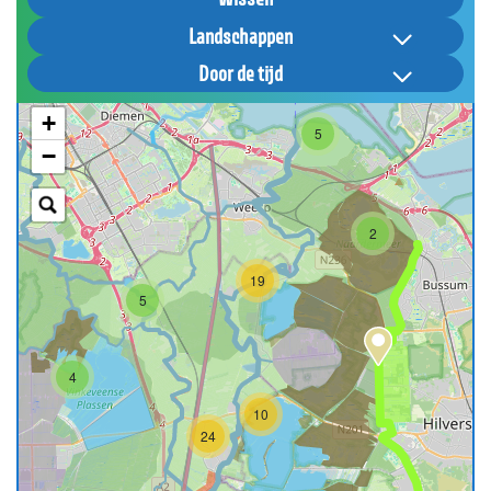
Landschappen
Door de tijd
+
5
−
2
19
5
4
10
24