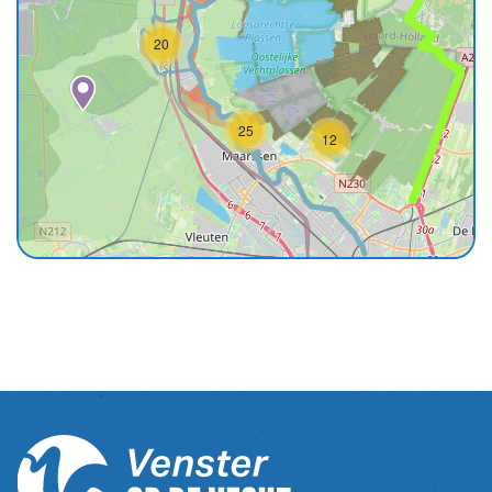
20
25
12