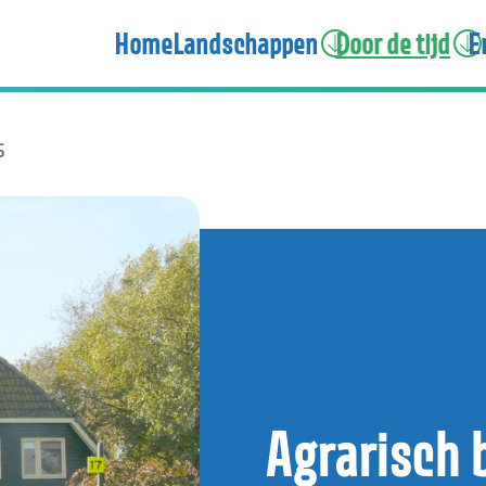
Home
Landschappen
Door de tijd
E
5
Agrarisch 