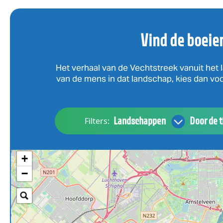
Vind de boeie
Het verhaal van de Vechtstreek vanuit het l
van de mens in dat landschap, kies dan voor
Landschappen
Door de t
Filters:
+
−