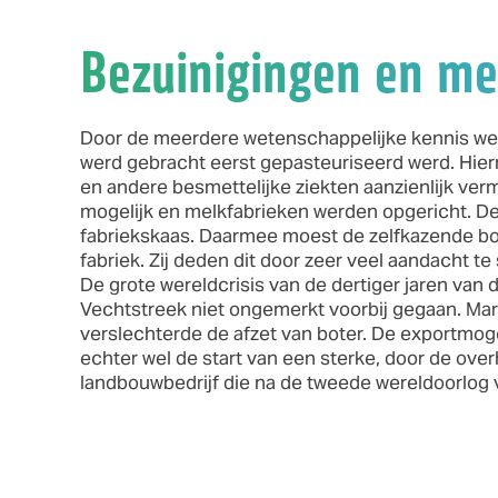
Bezuinigingen en me
Door de meerdere wetenschappelijke kennis wer
werd gebracht eerst gepasteuriseerd werd. Hie
en andere besmettelijke ziekten aanzienlijk verm
mogelijk en melkfabrieken werden opgericht. D
fabriekskaas. Daarmee moest de zelfkazende b
fabriek. Zij deden dit door zeer veel aandacht t
De grote wereldcrisis van de dertiger jaren van 
Vechtstreek niet ongemerkt voorbij gegaan. Mar
verslechterde de afzet van boter. De exportmoge
echter wel de start van een sterke, door de ove
landbouwbedrijf die na de tweede wereldoorlog 