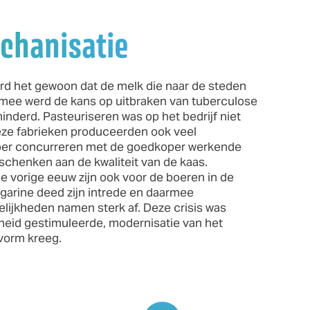
chanisatie
d het gewoon dat de melk die naar de steden
rmee werd de kans op uitbraken van tuberculose
inderd. Pasteuriseren was op het bedrijf niet
eze fabrieken produceerden ook veel
oer concurreren met de goedkoper werkende
e schenken aan de kwaliteit van de kaas.
de vorige eeuw zijn ook voor de boeren in de
garine deed zijn intrede en daarmee
lijkheden namen sterk af. Deze crisis was
rheid gestimuleerde, modernisatie van het
vorm kreeg.