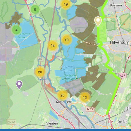
19
5
4
10
24
20
25
12