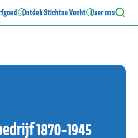
rfgoed
Ontdek Stichtse Vecht
Over ons
bedrijf 1870-1945