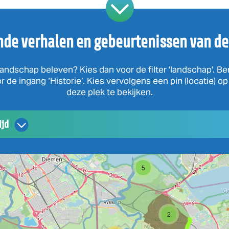
nde verhalen en gebeurtenissen van de
andschap beleven? Kies dan voor de filter 'landschap'. Be
 de ingang ‘Historie’. Kies vervolgens een pin (locatie) o
deze plek te bekijken.
ijd
5
2