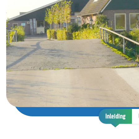
Inleiding