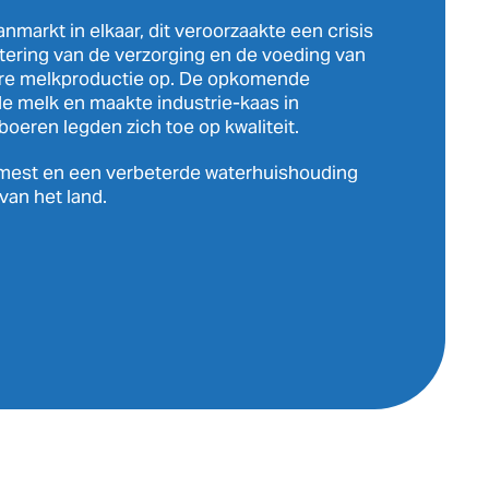
nmarkt in elkaar, dit veroorzaakte een crisis
tering van de verzorging en de voeding van
ere melkproductie op. De opkomende
de melk en maakte industrie-kaas in
 boeren legden zich toe op kwaliteit.
mest en een verbeterde waterhuishouding
van het land.