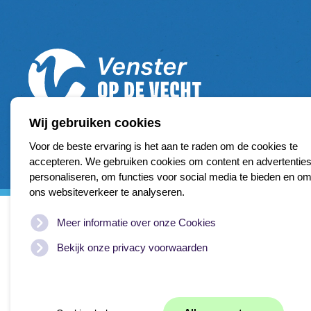
Wij gebruiken cookies
Voor de beste ervaring is het aan te raden om de cookies te
accepteren. We gebruiken cookies om content en advertenties
personaliseren, om functies voor social media te bieden en o
ons websiteverkeer te analyseren.
Meer informatie over onze Cookies
Venster op de Vecht is een initiatief van de Vechtplass
mede mogelijk gemaakt door:
Bekijk onze privacy voorwaarden