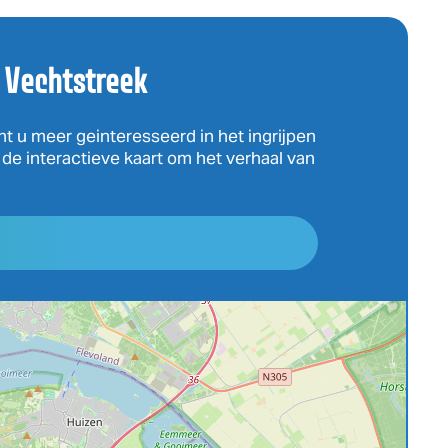
 Vechtstreek
nt u meer geinteresseerd in het ingrijpen
p de interactieve kaart om het verhaal van