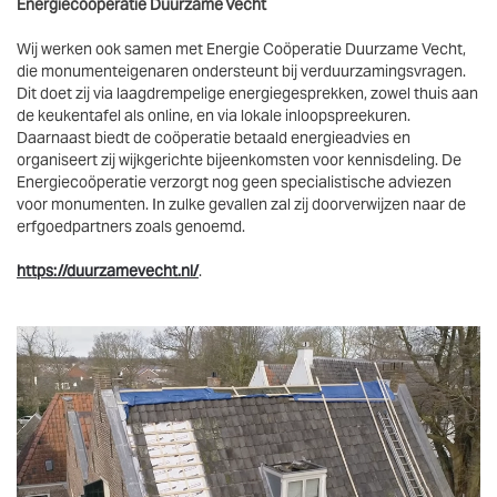
Energiecoöperatie Duurzame Vecht
Wij werken ook samen met Energie Coöperatie Duurzame Vecht,
die monumenteigenaren ondersteunt bij verduurzamingsvragen.
Dit doet zij via laagdrempelige energiegesprekken, zowel thuis aan
de keukentafel als online, en via lokale inloopspreekuren.
Daarnaast biedt de coöperatie betaald energieadvies en
organiseert zij wijkgerichte bijeenkomsten voor kennisdeling. De
Energiecoöperatie verzorgt nog geen specialistische adviezen
voor monumenten. In zulke gevallen zal zij doorverwijzen naar de
erfgoedpartners zoals genoemd.
https://duurzamevecht.nl/
.
Vergroten