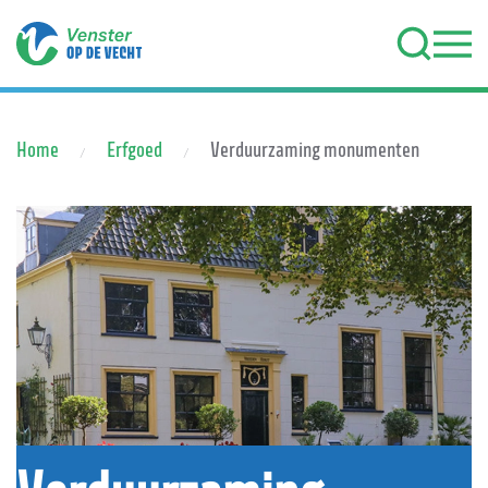
Terug naar hoofdinhoud
Home
Erfgoed
Verduurzaming monumenten