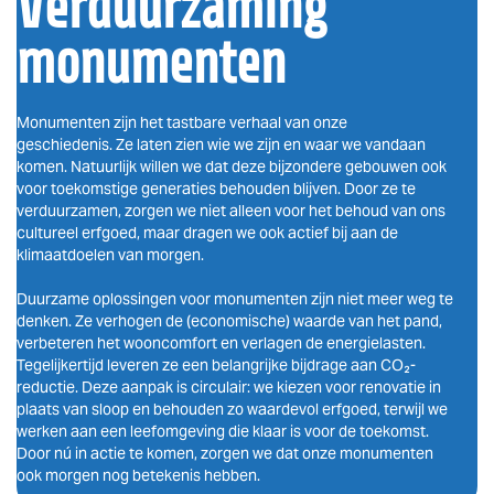
Verduurzaming
monumenten
Monumenten zijn het tastbare verhaal van onze
geschiedenis. Ze laten zien wie we zijn en waar we vandaan
komen. Natuurlijk willen we dat deze bijzondere gebouwen ook
voor toekomstige generaties behouden blijven. Door ze te
verduurzamen, zorgen we niet alleen voor het behoud van ons
cultureel erfgoed, maar dragen we ook actief bij aan de
klimaatdoelen van morgen.
Duurzame oplossingen voor monumenten zijn niet meer weg te
denken. Ze verhogen de (economische) waarde van het pand,
verbeteren het wooncomfort en verlagen de energielasten.
Tegelijkertijd leveren ze een belangrijke bijdrage aan CO₂-
reductie. Deze aanpak is circulair: we kiezen voor renovatie in
plaats van sloop en behouden zo waardevol erfgoed, terwijl we
werken aan een leefomgeving die klaar is voor de toekomst.
Door nú in actie te komen, zorgen we dat onze monumenten
ook morgen nog betekenis hebben.