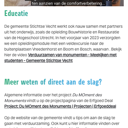
Educatie
De gemeente Stichtse Vecht werkt ook nauw samen met partners
uit het onderwijs, zoals de opleiding Bouwhistorie en Restauratie
van de Hogeschool Utrecht. In het voorjaar van 2023 verzorgden
we een opleidingsmodule met een veldexcursie naar de
buitenplaatsen Vreedenhorst en Boom en Bosch, waarvan . Bekijk
hier de video
Verduurzamen van monumenten - Meekijken met
studenten - Gemeente Stichtse Vecht
Meer weten of direct aan de slag?
Algemene informatie over het project
Du MOment des
Monuments
vindt u op de projectpagina van de Erfgoed Deal
Project: Du MOment des Monuments | Projecten | Erfgoeddeal
Op de website van de gemeente vindt u tips om aan de slag te
gaan met verduurzaming. Ook kunt u hier informatie vinden over