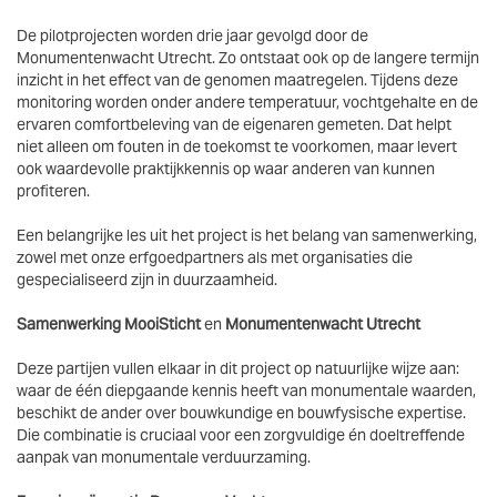
De pilotprojecten worden drie jaar gevolgd door de
Monumentenwacht Utrecht. Zo ontstaat ook op de langere termijn
inzicht in het effect van de genomen maatregelen. Tijdens deze
monitoring worden onder andere temperatuur, vochtgehalte en de
ervaren comfortbeleving van de eigenaren gemeten. Dat helpt
niet alleen om fouten in de toekomst te voorkomen, maar levert
ook waardevolle praktijkkennis op waar anderen van kunnen
profiteren.
Een belangrijke les uit het project is het belang van samenwerking,
zowel met onze erfgoedpartners als met organisaties die
gespecialiseerd zijn in duurzaamheid.
Samenwerking MooiSticht
en
Monumentenwacht Utrecht
Deze partijen vullen elkaar in dit project op natuurlijke wijze aan:
waar de één diepgaande kennis heeft van monumentale waarden,
beschikt de ander over bouwkundige en bouwfysische expertise.
Die combinatie is cruciaal voor een zorgvuldige én doeltreffende
aanpak van monumentale verduurzaming.