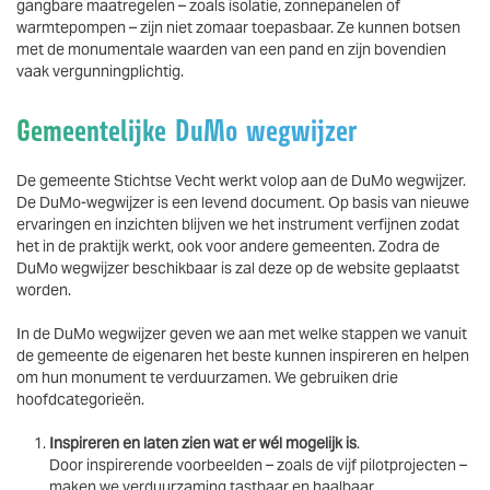
gangbare maatregelen – zoals isolatie, zonnepanelen of
warmtepompen – zijn niet zomaar toepasbaar. Ze kunnen botsen
met de monumentale waarden van een pand en zijn bovendien
vaak vergunningplichtig.
Gemeentelijke DuMo wegwijzer
De gemeente Stichtse Vecht werkt volop aan de DuMo wegwijzer.
De DuMo-wegwijzer is een levend document. Op basis van nieuwe
ervaringen en inzichten blijven we het instrument verfijnen zodat
het in de praktijk werkt, ook voor andere gemeenten. Zodra de
DuMo wegwijzer beschikbaar is zal deze op de website geplaatst
worden.
In de DuMo wegwijzer geven we aan met welke stappen we vanuit
de gemeente de eigenaren het beste kunnen inspireren en helpen
om hun monument te verduurzamen. We gebruiken drie
hoofdcategorieën.
Inspireren
en laten zien wat er wél mogelijk is
.
Door inspirerende voorbeelden – zoals de vijf pilotprojecten –
maken we verduurzaming tastbaar en haalbaar.