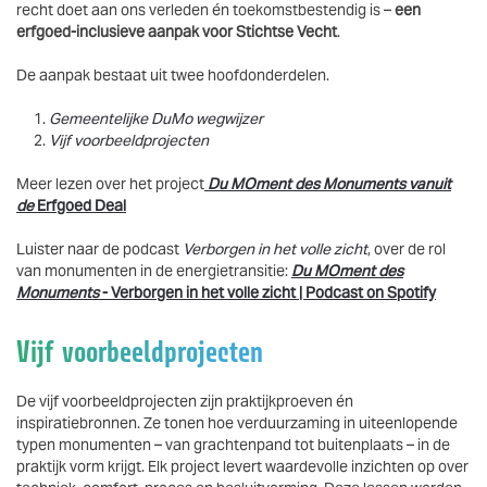
recht doet aan ons verleden én toekomstbestendig is –
een
erfgoed-inclusieve aanpak voor Stichtse Vecht
.
De aanpak bestaat uit twee hoofdonderdelen.
Gemeentelijke DuMo wegwijzer
Vijf voorbeeldprojecten
Meer lezen over het project
Du MOment des Monuments vanuit
de
Erfgoed Deal
Luister naar de podcast
Verborgen in het volle zicht
, over de rol
van monumenten in de energietransitie:
Du MOment des
Monuments
- Verborgen in het volle zicht | Podcast on Spotify
Vijf voorbeeldprojecten
De vijf voorbeeldprojecten zijn praktijkproeven én
inspiratiebronnen. Ze tonen hoe verduurzaming in uiteenlopende
typen monumenten – van grachtenpand tot buitenplaats – in de
praktijk vorm krijgt. Elk project levert waardevolle inzichten op over