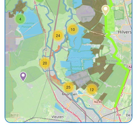
4
10
24
20
25
12