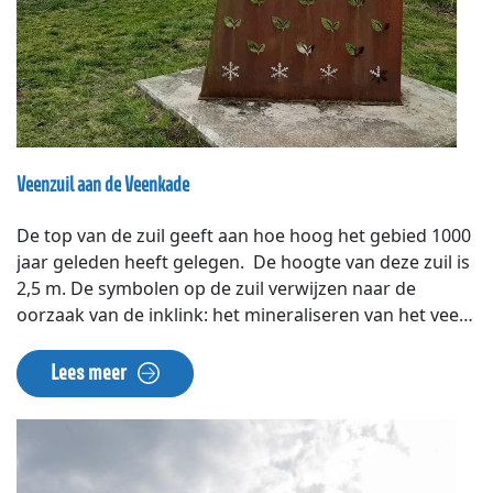
Veenzuil aan de Veenkade
De top van de zuil geeft aan hoe hoog het gebied 1000
jaar geleden heeft gelegen. De hoogte van deze zuil is
2,5 m. De symbolen op de zuil verwijzen naar de
oorzaak van de inklink: het mineraliseren van het veen,
het samendrukken van het veenpakket en het
verstoffen van het losliggende veen. Tegenover de zuil
Lees meer
ligt restaurant en uitkijkpunt De Sniep.