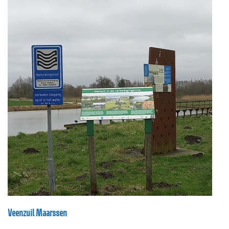
Veenzuil Maarssen