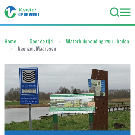
Terug naar hoofdinhoud
Home
Door de tijd
Waterhuishouding 1700 - heden
Veenzuil Maarssen