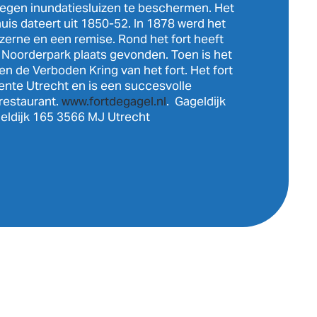
elegen inundatiesluizen te beschermen. Het
uis dateert uit 1850-52. In 1878 werd het
azerne en een remise. Rond het fort heeft
t Noorderpark plaats gevonden. Toen is het
n de Verboden Kring van het fort. Het fort
nte Utrecht en is een succesvolle
restaurant.
www.fortdegagel.nl
. Gageldijk
eldijk 165 3566 MJ Utrecht