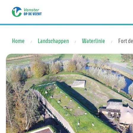
Terug naar hoofdinhoud
Home
Landschappen
Waterlinie
Fort d