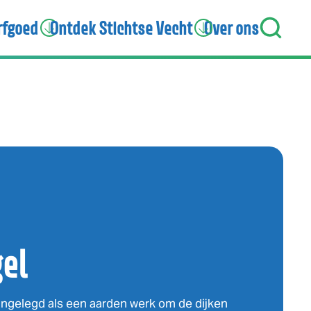
rfgoed
Ontdek Stichtse Vecht
Over ons
gel
angelegd als een aarden werk om de dijken