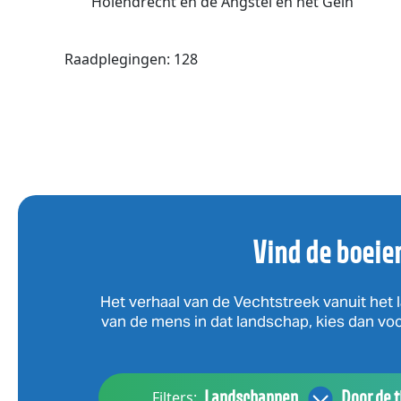
Holendrecht en de Angstel en het Gein
Raadplegingen: 128
Vind de boeie
Het verhaal van de Vechtstreek vanuit het l
van de mens in dat landschap, kies dan voor
Landschappen
Door de t
Filters: