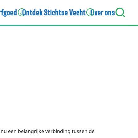
rfgoed
Ontdek Stichtse Vecht
Over ons
 nu een belangrijke verbinding tussen de