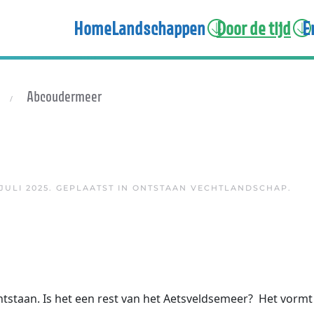
Home
Landschappen
Door de tijd
E
Abcoudermeer
 JULI 2025
. GEPLAATST IN
ONTSTAAN VECHTLANDSCHAP
.
ntstaan. Is het een rest van het Aetsveldsemeer? Het vormt