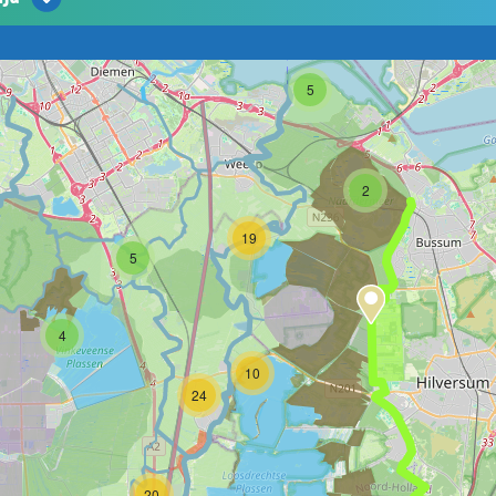
5
2
19
5
4
10
24
20