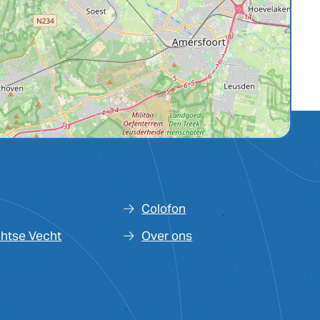
Colofon
chtse Vecht
Over ons