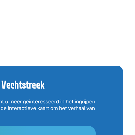
 Vechtstreek
nt u meer geinteresseerd in het ingrijpen
p de interactieve kaart om het verhaal van