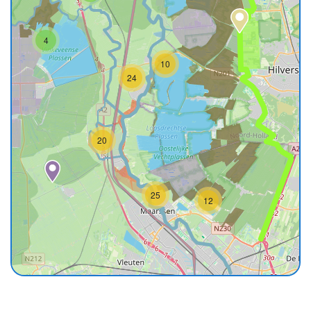
4
10
24
20
25
12