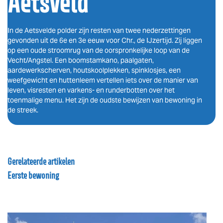
Aetsveld
In de Aetsvelde polder zijn resten van twee nederzettingen
gevonden uit de 6e en 3e eeuw voor Chr., de IJzertijd. Zij liggen
op een oude stroomrug van de oorspronkelijke loop van de
Vecht/Angstel. Een boomstamkano, paalgaten,
aardewerkscherven, houtskoolplekken, spinklosjes, een
weefgewicht en huttenleem vertellen iets over de manier van
leven, visresten en varkens- en runderbotten over het
toenmalige menu. Het zijn de oudste bewijzen van bewoning in
de streek.
Gerelateerde artikelen
Eerste bewoning