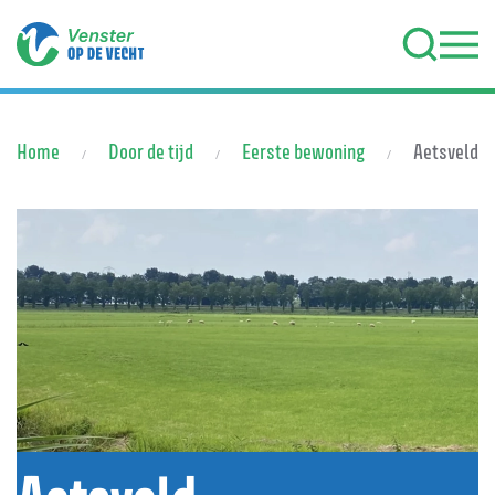
Terug naar hoofdinhoud
Home
Door de tijd
Eerste bewoning
Aetsveld