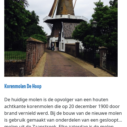
Korenmolen De Hoop
De huidige molen is de opvolger van een houten
achtkante korenmolen die op 20 december 1900 door
brand vernield werd. Bij de bouw van de nieuwe molen
is gebruik gemaakt van onderdelen van een gesloopte
molen uit de Zaanstreek. Elke zaterdag is de molen