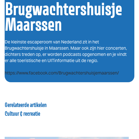
Brugwachtershuisje
Maarssen
De kleinste escaperoom van Nederland zit in het
Brugwachtershuisje in Maarssen. Maar ook zijn hier concerten,
dichters treden op, er worden podcasts opgenomen en je vindt
er alle toeristische en UITinformatie uit de regio.
https://www.facebook.com/Brugwachtershuisjemaarssen/
Gerelateerde artikelen
Cultuur & recreatie