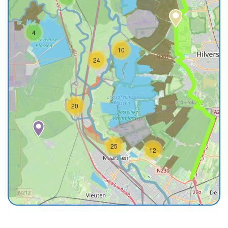
4
10
24
20
25
12