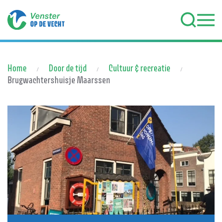
Terug naar hoofdinhoud
Home
Door de tijd
Cultuur & recreatie
Brugwachtershuisje Maarssen