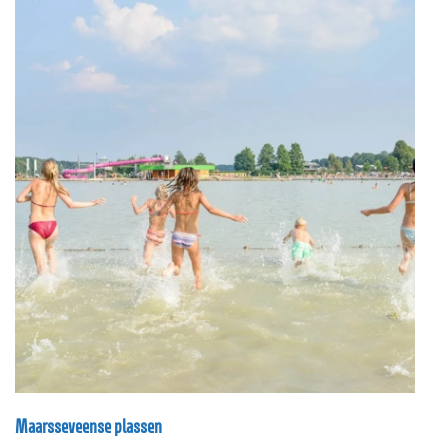
Maarsseveense plassen