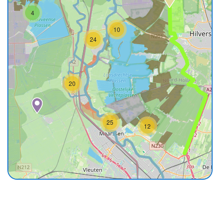
4
10
24
20
25
12