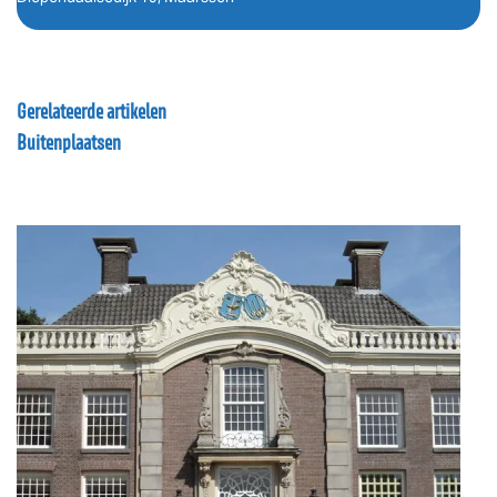
Gerelateerde artikelen
Buitenplaatsen