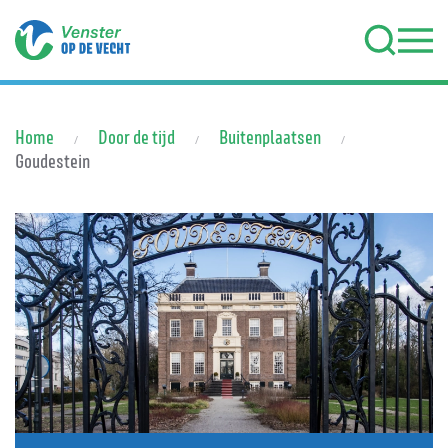
Terug naar hoofdinhoud
Home
Door de tijd
Buitenplaatsen
Goudestein