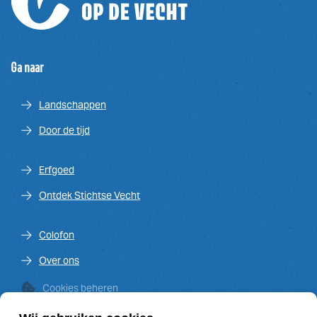
Ga naar
Landschappen
Door de tijd
Erfgoed
Ontdek Stichtse Vecht
Colofon
Over ons
Cookies beheren