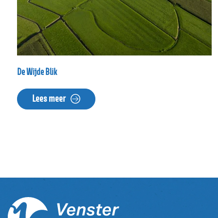
De Wijde Blik
Lees meer