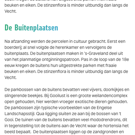
beuken en eiken. De stinzenflora is minder uitbundig dan langs de
Vecht.
De Buitenplaatsen
Na afzanding werden de percelen in cultuur gebracht. Eerst een
boerderij; al snel volgde de herenkamer en vervolgens de
buitenplaats. De buitenplaatsen maken in ’s-Graveland deel uit
van het planmatige ontginningspatroon. Pas in de loop van de 18e
eeuw kregen de buitens hun uitgestrekte parken met fraaie
beuken en eiken. De stinzenflora is minder uitbundig dan langs de
Vecht.
De parkbossen van de buitens bevatten veel vijvers, doorkijkjes en
slingerende beekjes. Bij Gooilust is een groote weilandencomplex
open gehouden, hier werden vroeger exotische dieren gehouden.
De parkbossen zijn typische voorbeelden van de Engelse
Landschapsstijl. Qua ligging sluiten ze aan bij de bossen van 't
Gooi. De tuinen van de buitens bevatten veel rhododrendrons, dit
in tegenstelling tot de buitens aan de Vecht waar de hortensia het
beeld bepaalt. De buitenplaatsen liggen op de zandgronden en