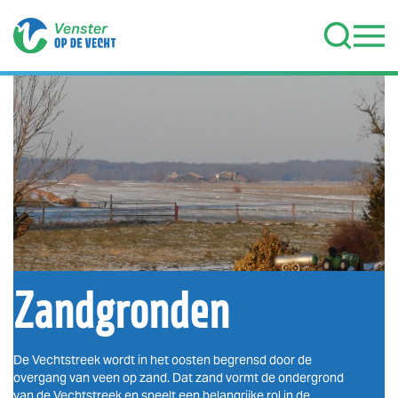
Terug naar hoofdinhoud
Zandgronden
De Vechtstreek wordt in het oosten begrensd door de
overgang van veen op zand. Dat zand vormt de ondergrond
van de Vechtstreek en speelt een belangrijke rol in de