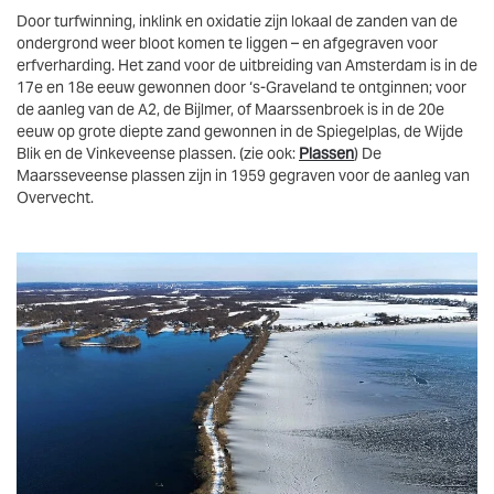
Door turfwinning, inklink en oxidatie zijn lokaal de zanden van de
ondergrond weer bloot komen te liggen – en afgegraven voor
erfverharding. Het zand voor de uitbreiding van Amsterdam is in de
17e en 18e eeuw gewonnen door ‘s-Graveland te ontginnen; voor
de aanleg van de A2, de Bijlmer, of Maarssenbroek is in de 20e
eeuw op grote diepte zand gewonnen in de Spiegelplas, de Wijde
Blik en de Vinkeveense plassen. (zie ook:
Plassen
) De
Maarsseveense plassen zijn in 1959 gegraven voor de aanleg van
Overvecht.
Vergroten