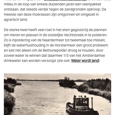
milieu in de loop van enkele duizenden jaren een veenpakket
ontstaan, dat steeds verder tegen de zandgronden opkroop. De
meeste van deze moerassen zijn ontgonnen en omgezet in
agrarisch land.
De sterke kwel heeft veel roet in het eten gegooid bij de plannen
om meren en plassen in de oostelijke Vechtstreek in te polderen.
Zo is inpoldering van de Naardermeer tot tweemaal toe mislukt,
blijft de waterhuishouding in de Horstermeer een groot probleem
en lukt het alleen om de Bethunepolder droog te houden, door
zoveel water te winnen dat daarmee 1/3 van het Amsterdamse
drinkwater kan worden verzorgd. (zie ook:
Water wordt land
)
Vergroten