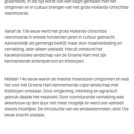
graanteelt). In die tijd wordt ook een begin gemaakt met het
ontginnen en in cultuur brengen van het grote Hollands-Utrechtse
veenmoeras.
Vanaf de 10e eeuw werd het grote Hollands-Utrechtse
veenmoeras in enkele honderden jaren in cultuur gebracht.
Aanvankelijk als gemengd bedrijf, maar door maaivelddaling en
vernatting, later alleen veeteelt. Hieruit ontstond het
karakteristieke landschap van de Groene Hart met zijn
kenmerkende slotenpatroon en lintdorpen.
Midden 14e eeuw waren de meeste moerassen ontgonnen en was
het voor het Groene Hart kenmerkende cope-landschap met
lintdorpen ontstaan. Door ontginning, inklinking en agrarisch
gebruik daalde het maaiveld. Door voortdurende vernatting was
akkerbouw op den duur niet meer mogelijk en werd ook veeteelt
steeds moeilijker. De introductie van we windwatermolen, eind 15e
eeuw, bracht soelaas.