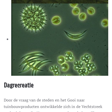
Dagrecreatie
Door de vraag van de steden en het Gooi naar
tuinbouwproducten ontwikkelde zich in de Vechtstreek