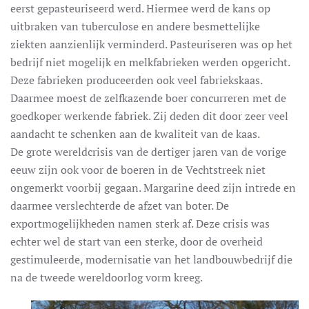
eerst gepasteuriseerd werd. Hiermee werd de kans op
uitbraken van tuberculose en andere besmettelijke
ziekten aanzienlijk verminderd. Pasteuriseren was op het
bedrijf niet mogelijk en melkfabrieken werden opgericht.
Deze fabrieken produceerden ook veel fabriekskaas.
Daarmee moest de zelfkazende boer concurreren met de
goedkoper werkende fabriek. Zij deden dit door zeer veel
aandacht te schenken aan de kwaliteit van de kaas.
De grote wereldcrisis van de dertiger jaren van de vorige
eeuw zijn ook voor de boeren in de Vechtstreek niet
ongemerkt voorbij gegaan. Margarine deed zijn intrede en
daarmee verslechterde de afzet van boter. De
exportmogelijkheden namen sterk af. Deze crisis was
echter wel de start van een sterke, door de overheid
gestimuleerde, modernisatie van het landbouwbedrijf die
na de tweede wereldoorlog vorm kreeg.