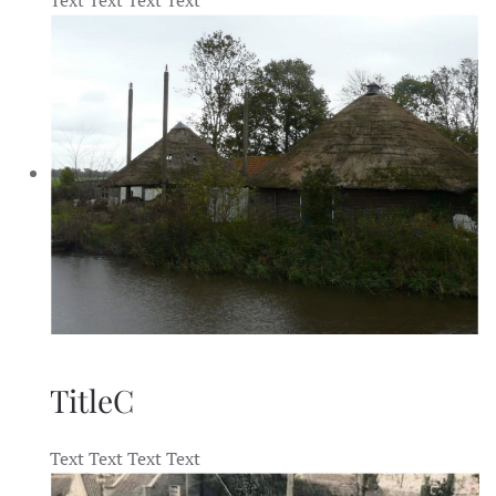
Text Text Text Text
TitleC
Text Text Text Text