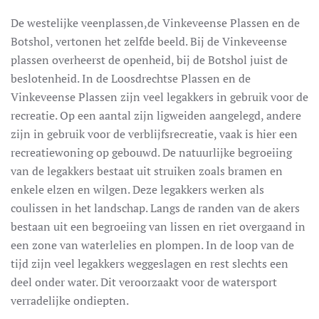
De westelijke veenplassen,de Vinkeveense Plassen en de
Botshol, vertonen het zelfde beeld. Bij de Vinkeveense
plassen overheerst de openheid, bij de Botshol juist de
beslotenheid. In de Loosdrechtse Plassen en de
Vinkeveense Plassen zijn veel legakkers in gebruik voor de
recreatie. Op een aantal zijn ligweiden aangelegd, andere
zijn in gebruik voor de verblijfsrecreatie, vaak is hier een
recreatiewoning op gebouwd. De natuurlijke begroeiing
van de legakkers bestaat uit struiken zoals bramen en
enkele elzen en wilgen. Deze legakkers werken als
coulissen in het landschap. Langs de randen van de akers
bestaan uit een begroeiing van lissen en riet overgaand in
een zone van waterlelies en plompen. In de loop van de
tijd zijn veel legakkers weggeslagen en rest slechts een
deel onder water. Dit veroorzaakt voor de watersport
verradelijke ondiepten.