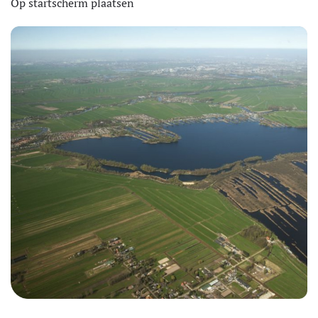
Op startscherm plaatsen