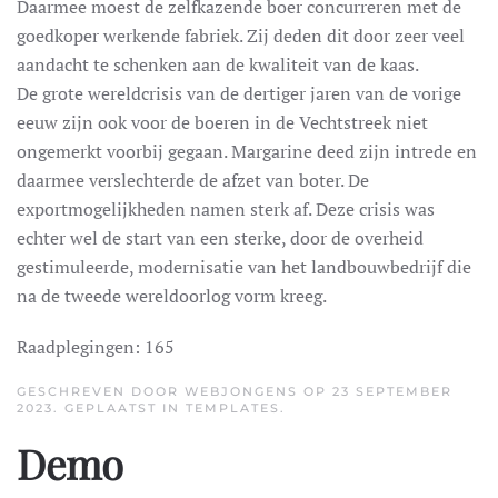
Daarmee moest de zelfkazende boer concurreren met de
goedkoper werkende fabriek. Zij deden dit door zeer veel
aandacht te schenken aan de kwaliteit van de kaas.
De grote wereldcrisis van de dertiger jaren van de vorige
eeuw zijn ook voor de boeren in de Vechtstreek niet
ongemerkt voorbij gegaan. Margarine deed zijn intrede en
daarmee verslechterde de afzet van boter. De
exportmogelijkheden namen sterk af. Deze crisis was
echter wel de start van een sterke, door de overheid
gestimuleerde, modernisatie van het landbouwbedrijf die
na de tweede wereldoorlog vorm kreeg.
Raadplegingen: 165
GESCHREVEN DOOR WEBJONGENS OP
23 SEPTEMBER
2023
. GEPLAATST IN
TEMPLATES
.
Demo