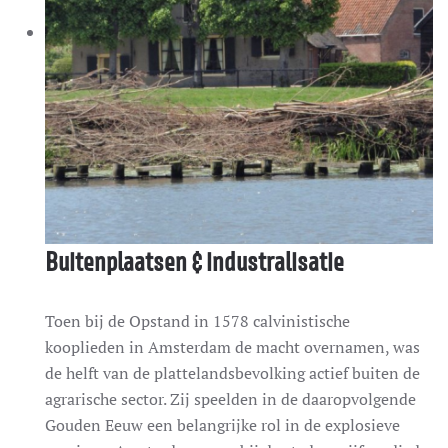
Buitenplaatsen & industralisatie
Toen bij de Opstand in 1578 calvinistische
kooplieden in Amsterdam de macht overnamen, was
de helft van de plattelandsbevolking actief buiten de
agrarische sector. Zij speelden in de daaropvolgende
Gouden Eeuw een belangrijke rol in de explosieve