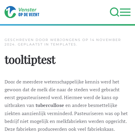
Terug naar hoofdinhoud
GESCHREVEN DOOR WEBJONGENS OP
14 NOVEMBER
2024
. GEPLAATST IN
TEMPLATES
.
tooltiptest
Door de meerdere wetenschappelijke kennis werd het
gewoon dat de melk die naar de steden werd gebracht
eerst gepasteuriseerd werd. Hiermee werd de kans op
uitbraken van
tubercullose
en andere besmettelijke
ziekten aanzienlijk verminderd. Pasteuriseren was op het
bedrijf niet mogelijk en melkfabrieken werden opgericht.
Deze fabrieken produceerden ook veel fabriekskaas.