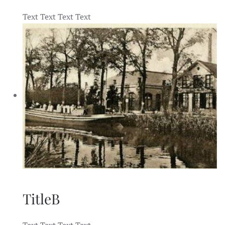
Text Text Text Text
TitleB