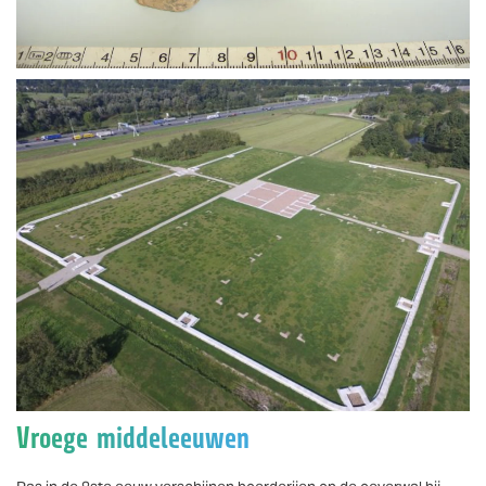
Vergroten
Vroege middeleeuwen