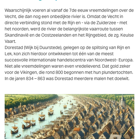
Waarschijnlijk voeren al vanaf de 7de eeuw vreemdelingen over de
Vecht, die dan nog een onbedijkte rivier is. Omdat de Vecht in
directe verbinding stond met de Rijn en - via de Zuiderzee - met
het noorden, werd de rivier de belangrijkste vaarroute tussen
Skandinavië en de Oostzeelanden en het Rijngebied, de zg. Keulse
Vaart.
Dorestad (Wijk bij Duurstede), gelegen op de splitsing van Rijn en
Lek, kon zich hierdoor ontwikkelen tot één van de meest
succesvolle internationale handelscentra van Noordwest- Europa.
Niet alle vreemdelingen waren even vredelievend. Dat gold zeker
voor de Vikingen, die rond 800 begonnen met hun plundertochten.
In de jaren 834 – 863 was Dorestad meerdere malen het doelwit.