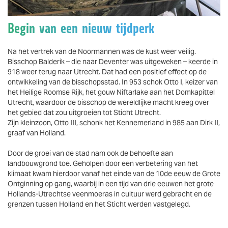
Begin van een nieuw tijdperk
Na het vertrek van de Noormannen was de kust weer veilig.
Bisschop Balderik – die naar Deventer was uitgeweken – keerde in
918 weer terug naar Utrecht. Dat had een positief effect op de
ontwikkeling van de bisschopsstad. In 953 schok Otto I, keizer van
het Heilige Roomse Rijk, het gouw Niftarlake aan het Domkapittel
Utrecht, waardoor de bisschop de wereldlijke macht kreeg over
het gebied dat zou uitgroeien tot Sticht Utrecht.
Zijn kleinzoon, Otto III, schonk het Kennemerland in 985 aan Dirk II,
graaf van Holland.
Door de groei van de stad nam ook de behoefte aan
landbouwgrond toe. Geholpen door een verbetering van het
klimaat kwam hierdoor vanaf het einde van de 10de eeuw de Grote
Ontginning op gang, waarbij in een tijd van drie eeuwen het grote
Hollands-Utrechtse veenmoeras in cultuur werd gebracht en de
grenzen tussen Holland en het Sticht werden vastgelegd.